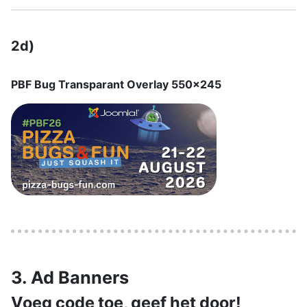
2d)
PBF Bug Transparant Overlay 550x245
3. Ad Banners
Voeg code toe, geef het door!