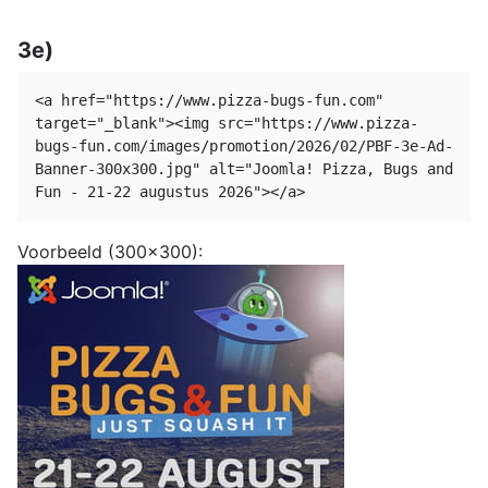
3e)
<a href="https://www.pizza-bugs-fun.com"
target="_blank"><img src="https://www.pizza-
bugs-fun.com/images/promotion/2026/02/PBF-3e-Ad-
Banner-300x300.jpg" alt="Joomla! Pizza, Bugs and
Fun - 21-22 augustus 2026"></a>
Voorbeeld (300x300):