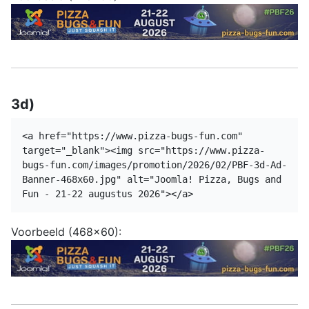
3d)
<a href="https://www.pizza-bugs-fun.com"
target="_blank"><img src="https://www.pizza-
bugs-fun.com/images/promotion/2026/02/PBF-3d-Ad-
Banner-468x60.jpg" alt="Joomla! Pizza, Bugs and
Fun - 21-22 augustus 2026"></a>
Voorbeeld (468x60):