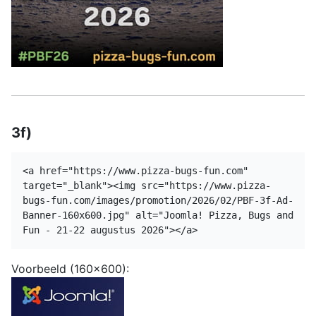
3f)
<a href="https://www.pizza-bugs-fun.com"
target="_blank"><img src="https://www.pizza-
bugs-fun.com/images/promotion/2026/02/PBF-3f-Ad-
Banner-160x600.jpg" alt="Joomla! Pizza, Bugs and
Fun - 21-22 augustus 2026"></a>
Voorbeeld (160x600):