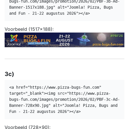
bugs-fun.com/images/promotion/2026/02/PBF-3b-Ad-
Banner-1517x188.jpg" alt="Joomla! Pizza, Bugs
and Fun - 21-22 augustus 2026"></a>
Voorbeeld (1517x188):
3c)
<a href="https://www.pizza-bugs-fun.com"
target="_blank"><img src="https://www.pizza-
bugs-fun.com/images/promotion/2026/02/PBF-3c-Ad-
Banner-728x90.jpg" alt="Joomla! Pizza, Bugs and
Fun - 21-22 augustus 2026"></a>
Voorbeeld (728x90):